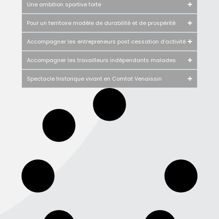
Une ambition sportive forte
Pour un territoire modèle de durabilité et de prospérité
Accompagner les entrepreneurs post cessation d’activité
Accompagner les travailleurs indépendants malades
Spectacle historique vivant en Comtat Venaissin