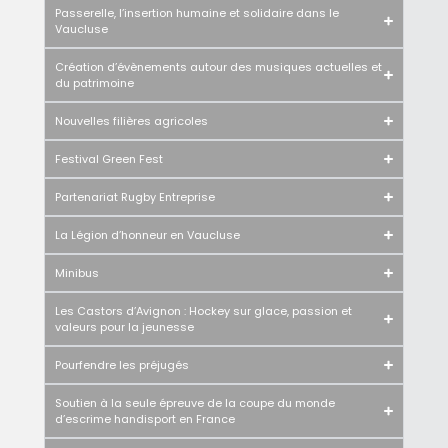
Passerelle, l’insertion humaine et solidaire dans le
Vaucluse
Création d’évènements autour des musiques actuelles et
du patrimoine
Nouvelles filières agricoles
Festival Green Fest
Partenariat Rugby Entreprise
La Légion d’honneur en Vaucluse
Minibus
Les Castors d’Avignon : Hockey sur glace, passion et
valeurs pour la jeunesse
Pourfendre les préjugés
Soutien à la seule épreuve de la coupe du monde
d’escrime handisport en France