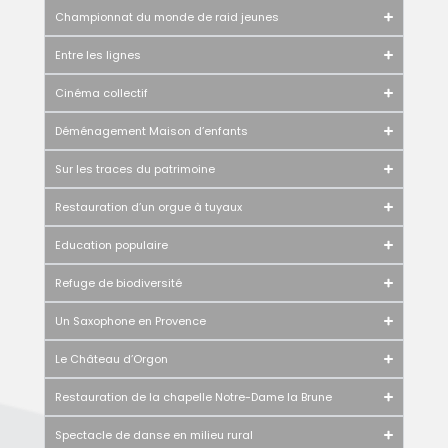
Championnat du monde de raid jeunes
Entre les lignes
Cinéma collectif
Déménagement Maison d’enfants
Sur les traces du patrimoine
Restauration d’un orgue à tuyaux
Education populaire
Refuge de biodiversité
Un Saxophone en Provence
Le Château d’Orgon
Restauration de la chapelle Notre-Dame la Brune
Spectacle de danse en milieu rural